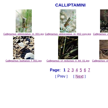
CALLIPTAMINI
Calliptamus_abbreviatus_m_001.jpg
Calliptamus_abbreviatus_m_002 copy.jpg
Calliptamus_
Calliptamus_barbarus_f_001.jpg
Calliptamus_cf_reductus_n_84_01.jpg
Calliptamus_c
Page:
1
2
3
4
5
6
7
[
Prev
] [
Next
]