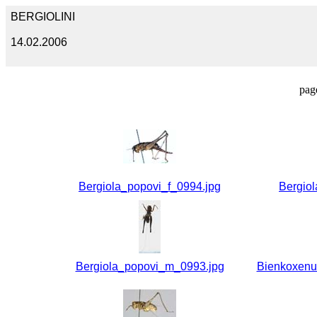
BERGIOLINI
14.02.2006
pag
Bergiola_popovi_f_0994.jpg
Bergio
Bergiola_popovi_m_0993.jpg
Bienkoxenu