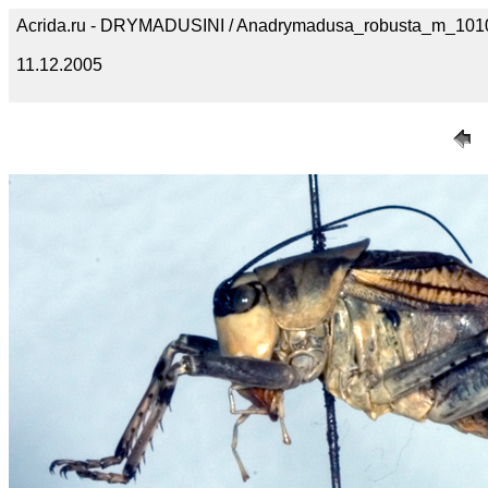
Acrida.ru - DRYMADUSINI / Anadrymadusa_robusta_m_101
11.12.2005