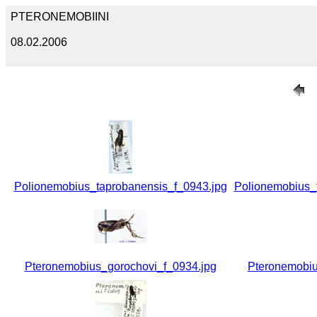
PTERONEMOBIINI
08.02.2006
Polionemobius_taprobanensis_f_0943.jpg
Polionemobius_
Pteronemobius_gorochovi_f_0934.jpg
Pteronemobiu