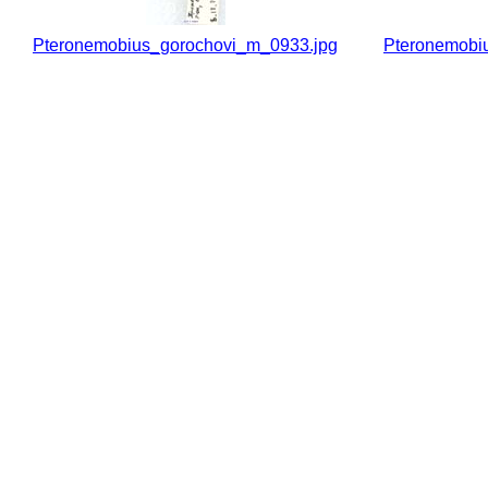
Pteronemobius_gorochovi_m_0933.jpg
Pteronemobi