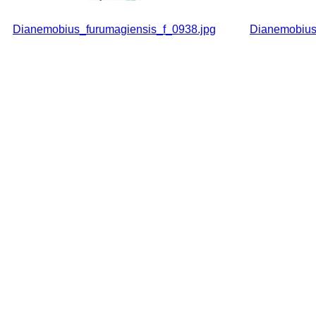
Dianemobius_furumagiensis_f_0938.jpg
Dianemobius