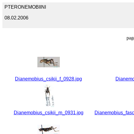
PTERONEMOBIINI
08.02.2006
pag
Dianemobius_csikii_f_0928.jpg
Dianemob
Dianemobius_csikii_m_0931.jpg
Dianemobius_fasc