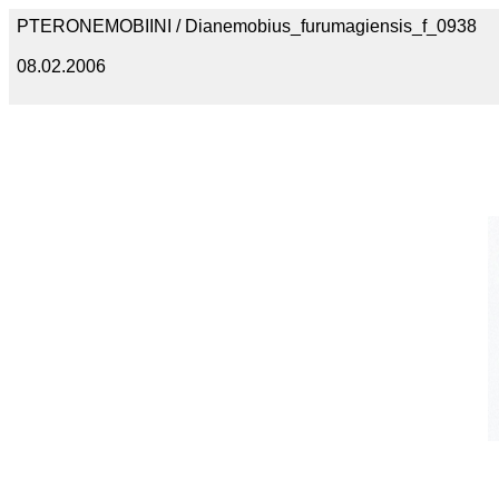
PTERONEMOBIINI / Dianemobius_furumagiensis_f_0938
08.02.2006