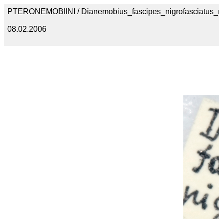
PTERONEMOBIINI / Dianemobius_fascipes_nigrofasciatus
08.02.2006